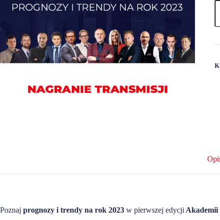
K
Opi
Poznaj
prognozy i trendy na rok 2023
w pierwszej edycji
Akademii 